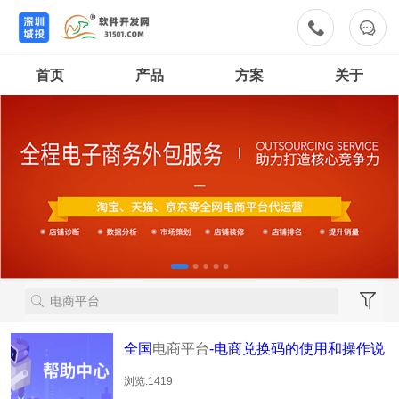


首页
产品
方案
关于
全国
电商平台
-电商兑换码的使用和操作说
明
浏览:1419