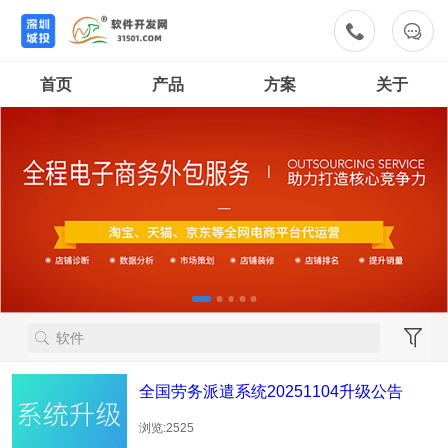


首页
产品
方案
关于
全国劳务派遣系统20251104升级公告
浏览:2525